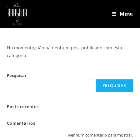
Ir
para
Menu
o
conteúdo
No momento, não há nenhum post publicado com esta
categoria.
Pesquisar
PESQUISAR
Posts recentes
Comentários
Nenhum comentário para mostrar.