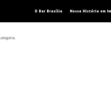
O Bar Brasília
Nossa História em I
ategoria.